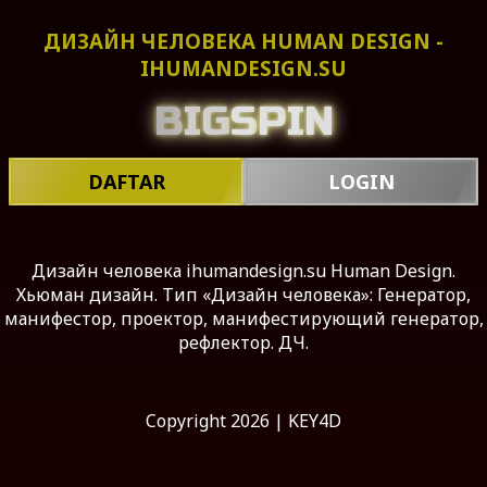
ДИЗАЙН ЧЕЛОВЕКА HUMAN DESIGN -
IHUMANDESIGN.SU
B
I
G
S
P
I
N
DAFTAR
LOGIN
Дизайн человека ihumandesign.su Human Design.
Хьюман дизайн. Тип «Дизайн человека»: Генератор,
манифестор, проектор, манифестирующий генератор,
рефлектор. ДЧ.
Copyright 2026 | KEY4D